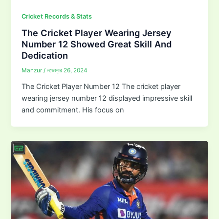
Cricket Records & Stats
The Cricket Player Wearing Jersey
Number 12 Showed Great Skill And
Dedication
Manzur
/
নভেম্বর 26, 2024
The Cricket Player Number 12 The cricket player
wearing jersey number 12 displayed impressive skill
and commitment. His focus on