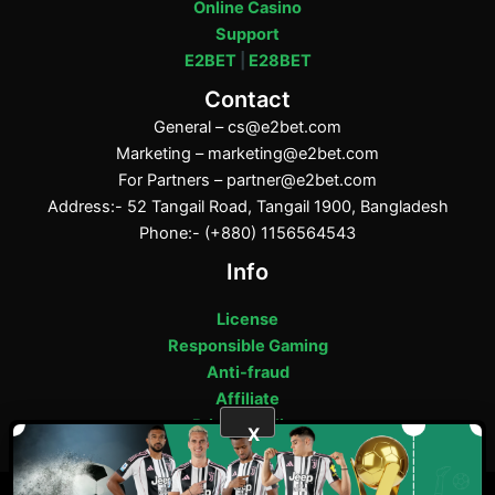
Online Casino
Support
E2BET
|
E28BET
Contact
General –
cs@e2bet.com
Marketing –
marketing@e2bet.com
For Partners –
partner@e2bet.com
Address:- 52 Tangail Road, Tangail 1900, Bangladesh
Phone:- (+880) 1156564543
Info
License
Responsible Gaming
Anti-fraud
Affiliate
Privacy Policy
X