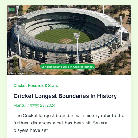
Cricket Records & Stats
Cricket Longest Boundaries In History
Manzur
/
নভেম্বর 23, 2024
The Cricket longest boundaries in history refer to the
furthest distances a ball has been hit. Several
players have set