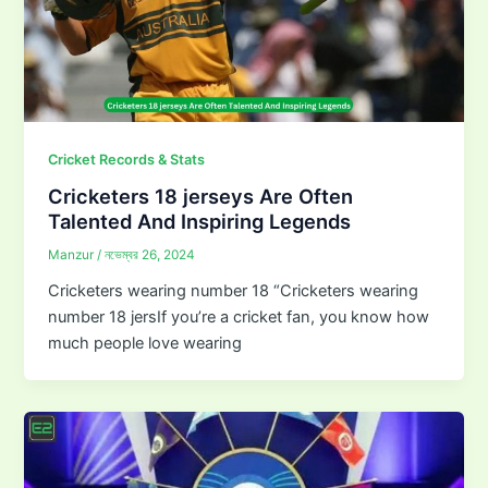
Cricket Records & Stats
Cricketers 18 jerseys Are Often
Talented And Inspiring Legends
Manzur
/
নভেম্বর 26, 2024
Cricketers wearing number 18 “Cricketers wearing
number 18 jersIf you’re a cricket fan, you know how
much people love wearing