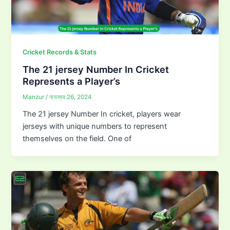
Cricket Records & Stats
The 21 jersey Number In Cricket
Represents a Player’s
Manzur
/
নভেম্বর 26, 2024
The 21 jersey Number In cricket, players wear
jerseys with unique numbers to represent
themselves on the field. One of