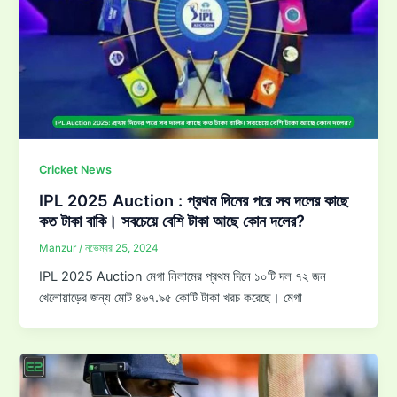
Cricket News
IPL 2025 Auction : প্রথম দিনের পরে সব দলের কাছে
কত টাকা বাকি। সবচেয়ে বেশি টাকা আছে কোন দলের?
Manzur
/
নভেম্বর 25, 2024
IPL 2025 Auction মেগা নিলামের প্রথম দিনে ১০টি দল ৭২ জন
খেলোয়াড়ের জন্য মোট ৪৬৭.৯৫ কোটি টাকা খরচ করেছে। মেগা