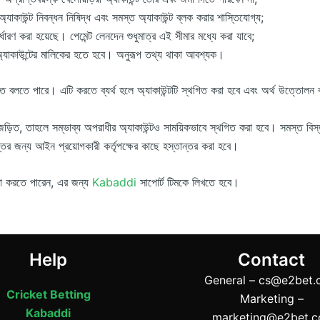
 অ্যাকাউন্ট নিবন্ধন নিষিদ্ধ এবং সমস্ত অ্যাকাউন্ট ব্লক করার শাস্তিযোগ্য;
ধারণ করা হয়েছে। পেমেন্ট লেনদেন শুধুমাত্র এই সীমার মধ্যে করা যাবে;
 অ্যাকাউন্টের মালিকের হতে হবে। অনুরূপ তথ্য থাকা আবশ্যক।
রতে বলতে পারে। এটি করতে ব্যর্থ হলে অ্যাকাউন্টটি স্থগিত করা হবে এবং অর্থ উত্তোলন 
জড়িত, তাহলে সম্ভাব্য অপরাধীর অ্যাকাউন্টও সাময়িকভাবে স্থগিত করা হবে। সমস্ত বিস্তারি
্তের জন্য আইন প্রয়োগকারী কর্তৃপক্ষের কাছে হস্তান্তর করা হবে।
ধিতা করতে পারেন, এর জন্য
Kabaddi
সাপোর্ট টিমকে লিখতে হবে।
Help
Contact
General –
cs@e2bet.
Cricket Betting
Marketing –
Kabaddi
marketing@e2bet.