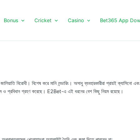
Bonus
Cricket
Casino
Bet365 App Dow
ল জালিয়াতি বিরোধী। বিশেষ করে মানি লন্ডারিং। অসাধু ব্যবহারকারীরা প্রায়ই ক্যাসিনো এবং
নিয়ম ও প্রবিধান গ্রহণ করেছে। E2Bet-এ এই ধরনের বেশ কিছু নিয়ম রয়েছে।
 অপ্রাপ্তবয়স্ক খেলোয়াড়রা অ্যাকাউন্ট তৈরি এবং জমা দিতে পারবেন না;