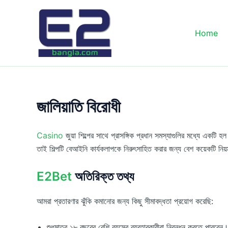
Skip
to
content
Home
জালিয়াতি বিরোধী
Casino
জুয়া শিল্পের সাথে প্রাসঙ্গিক প্রধান সমস্যাগুলির মধ্যে একটি হ
তাই শিল্পটি বেআইনি কার্যকলাপকে নিরুৎসাহিত করার জন্য বেশ কয়েকটি 
E2Bet
অতিরিক্ত তথ্য
আমরা প্রতারণার ঝুঁকি কমানোর জন্য কিছু সীমাবদ্ধতা প্রয়োগ করেছি:
শুধুমাত্র ১৮ বছরের বেশি বয়সের ব্যবহারকারীরা নিবন্ধন করতে পারবেন।