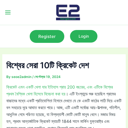
Skip
to
Main
content
Menu
Register
Login
বিশ্বের সেরা 10টি ক্রিকেট দেশ
By
seoe2admin
/
সেপ্টেম্বর 19, 2024
ক্রিকেট এমন একটি খেলা যার ইতিহাস প্রায় 200 বছরের, এবং এটিকে বিশ্বের
প্রথম বৈশ্বিক খেলা হিসেবে বিবেচনা করা হয়
। এটি ইংল্যান্ডে শুরু হয়েছিল গ্রামের
বাচ্চাদের মধ্যে একটি প্রতিযোগিতা হিসাবে দেখতে যে কে একটি কাঠের লাঠি দিয়ে একটি
বল সবচেয়ে দূরে আঘাত করতে পারে। আজ, এটি একটি সর্বোচ্চ আয়-উত্পাদক, গতিশীল,
আধুনিক গেমে পরিণত হয়েছে, যা বিশ্বব্যাপী কোটি কোটি মানুষ খেলে। মজার বিষয়
হল, প্রথম আন্তর্জাতিক ক্রিকেট ম্যাচটি 1844 সালে মার্কিন যুক্তরাষ্ট্র এবং