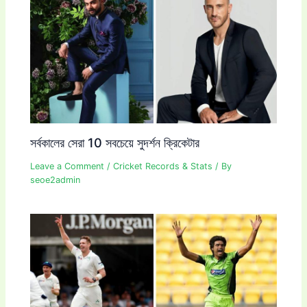
সর্বকালের সেরা 10 সবচেয়ে সুদর্শন ক্রিকেটার
Leave a Comment
/
Cricket Records & Stats
/ By
seoe2admin