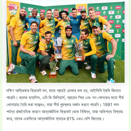
দক্ষিণ আফ্রিকার ক্রিকেট দল, যাকে প্রায়ই চোকার বলা হয়, আইসিসি ট্রফি জিততে
পারেনি। জ্যাক ক্যালিস, এবি ডি ভিলিয়ার্স, গ্রায়েম স্মিথ এবং শন পোলকের মতো শীর্ষ
খেলোয়াড় তৈরি করা সত্ত্বেও, তারা শীর্ষ পুরস্কার অর্জন করতে পারেনি। 1991 সাল
পর্যন্ত রাজনৈতিক কারণে আন্তর্জাতিক ক্রিকেট থেকে নিষিদ্ধ, তারা আধিপত্য বিস্তার
করে, তাদের একদিনের আন্তর্জাতিক ম্যাচের 61% এরও বেশি জিতেছে।