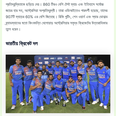
প্রতিদ্বন্দ্বিতাকে ছড়িয়ে দেয়। 860 টিরও বেশি টেস্ট ম্যাচ এবং ইতিহাসে সর্বোচ্চ
জয়ের হার সহ, অস্ট্রেলিয়া অপ্রতিদ্বন্দ্বী। তারা ওডিআইতেও পারদর্শী হয়েছে, তাদের
907টি ম্যাচের 60% এর বেশি জিতেছে। রিকি পন্টিং, শেন ওয়ার্ন এবং স্যার ডোনাল্ড
ব্র্যাডম্যানের মতো কিংবদন্তি খেলোয়াড় অস্ট্রেলিয়ার সমৃদ্ধ ক্রিকেটের উত্তরাধিকার
তুলে ধরেন।
ভারতীয় ক্রিকেট দল