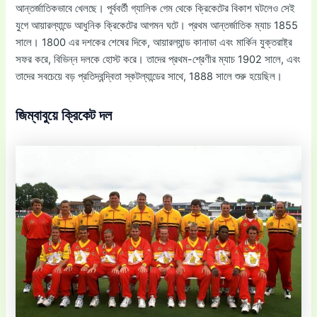
আন্তর্জাতিকভাবে খেলছে। পূর্ববর্তী গ্যালিক গেম থেকে ক্রিকেটের বিকাশ ঘটলেও সেই
যুগে আয়ারল্যান্ডে আধুনিক ক্রিকেটের আগমন ঘটে। প্রথম আন্তর্জাতিক ম্যাচ 1855
সালে। 1800 এর দশকের শেষের দিকে, আয়ারল্যান্ড কানাডা এবং মার্কিন যুক্তরাষ্ট্র
সফর করে, বিভিন্ন দলকে হোস্ট করে। তাদের প্রথম-শ্রেণীর ম্যাচ 1902 সালে, এবং
তাদের সবচেয়ে বড় প্রতিদ্বন্দ্বিতা স্কটল্যান্ডের সাথে, 1888 সালে শুরু হয়েছিল।
জিম্বাবুয়ে ক্রিকেট দল