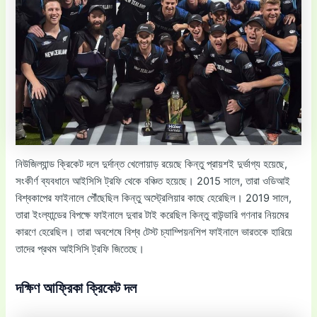
নিউজিল্যান্ড ক্রিকেট দলে দুর্দান্ত খেলোয়াড় রয়েছে কিন্তু প্রায়শই দুর্ভাগ্য হয়েছে,
সংকীর্ণ ব্যবধানে আইসিসি ট্রফি থেকে বঞ্চিত হয়েছে। 2015 সালে, তারা ওডিআই
বিশ্বকাপের ফাইনালে পৌঁছেছিল কিন্তু অস্ট্রেলিয়ার কাছে হেরেছিল। 2019 সালে,
তারা ইংল্যান্ডের বিপক্ষে ফাইনালে দুবার টাই করেছিল কিন্তু বাউন্ডারি গণনার নিয়মের
কারণে হেরেছিল। তারা অবশেষে বিশ্ব টেস্ট চ্যাম্পিয়নশিপ ফাইনালে ভারতকে হারিয়ে
তাদের প্রথম আইসিসি ট্রফি জিতেছে।
দক্ষিণ আফ্রিকা ক্রিকেট দল