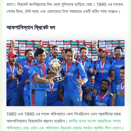
কাপে। ক্রিকেট জনপ্রিয়তার দিক থেকে ফুটবলকে ছাড়িয়ে গেছে। 1990 এর দশকের
শেষের দিকে, টেস্ট ম্যাচ এবং ওয়ানডেতে টানা পরাজয়ের একটি কঠিন সময় সত্ত্বেও।
আফগানিস্তান ক্রিকেট দল
1980 এবং 1990 এর দশকে পাকিস্তানে খেলা শিখেছিলেন এমন প্রবাসীদের দ্বারা
আফগানিস্তানে ক্রিকেটের প্রচলন হয়েছিল।
জাতীয় দলের অনেক প্রারম্ভিক সদস্য
পাকিস্তানে বেড়ে ওঠেন এবং পাকিস্তান ক্রিকেট বোর্ডের সমর্থনে স্থানীয় লীগে খেলেন
।