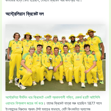
কানাডার মধ্যে খেলা হয়েছিল, যেখানে ক্রিকেট আর জনপ্রিয় নয়।
অস্ট্রেলিয়ান ক্রিকেট দল
অস্ট্রেলিয়া দীর্ঘদিন ধরে ক্রিকেটে একটি প্রভাবশালী শক্তি, রেকর্ড ছয়টি আইসিসি
ওয়ানডে বিশ্বকাপ জয়ের গর্ব করে
। তাদের ক্রিকেট যাত্রা শুরু হয়েছিল 1877 সালে
ইংল্যান্ডের বিরুদ্ধে প্রথম টেস্ট ম্যাচের মাধ্যমে, যেটি কিংবদন্তি অ্যাশেজ