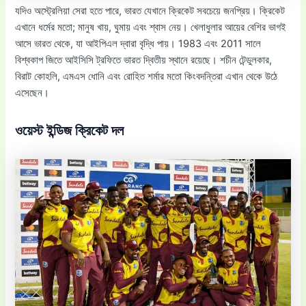
যদিও অস্ট্রেলিয়া সেরা হতে পারে, ভারত যেখানে ক্রিকেট সবচেয়ে জনপ্রিয়। ক্রিকেট
এখানে ধর্মের মতো; মানুষ খায়, ঘুমায় এবং শ্বাস নেয়। খেলাধুলার আয়ের বেশির ভাগই
আসে ভারত থেকে, যা আইপিএল দ্বারা বৃদ্ধি পায়। 1983 এবং 2011 সালে
বিশ্বকাপ জিতে আইসিসি ট্রফিতে ভারত দ্বিতীয় স্থানে রয়েছে। শচীন টেন্ডুলকার,
বিরাট কোহলি, এমএস ধোনি এবং রোহিত শর্মার মতো কিংবদন্তিরা এখান থেকে উঠে
এসেছেন।
ওয়েস্ট ইন্ডিজ ক্রিকেট দল