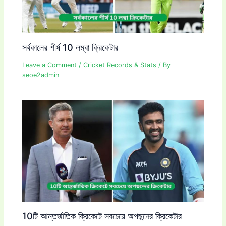
সর্বকালের শীর্ষ 10 লম্বা ক্রিকেটার
Leave a Comment
/
Cricket Records & Stats
/ By
seoe2admin
10টি আন্তর্জাতিক ক্রিকেটে সবচেয়ে অপছন্দের ক্রিকেটার