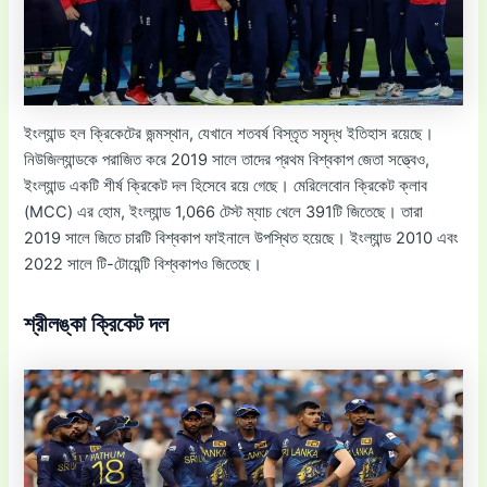
ইংল্যান্ড হল ক্রিকেটের জন্মস্থান, যেখানে শতবর্ষ বিস্তৃত সমৃদ্ধ ইতিহাস রয়েছে।
নিউজিল্যান্ডকে পরাজিত করে 2019 সালে তাদের প্রথম বিশ্বকাপ জেতা সত্ত্বেও,
ইংল্যান্ড একটি শীর্ষ ক্রিকেট দল হিসেবে রয়ে গেছে। মেরিলেবোন ক্রিকেট ক্লাব
(MCC) এর হোম, ইংল্যান্ড 1,066 টেস্ট ম্যাচ খেলে 391টি জিতেছে। তারা
2019 সালে জিতে চারটি বিশ্বকাপ ফাইনালে উপস্থিত হয়েছে। ইংল্যান্ড 2010 এবং
2022 সালে টি-টোয়েন্টি বিশ্বকাপও জিতেছে।
শ্রীলঙ্কা ক্রিকেট দল