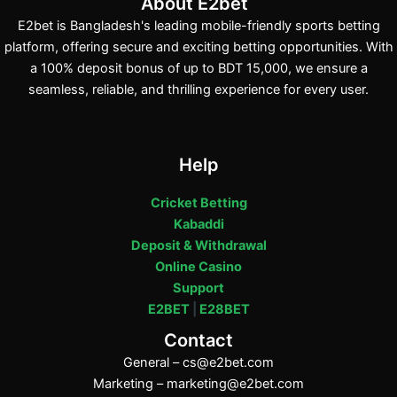
About E2bet
E2bet is Bangladesh's leading mobile-friendly sports betting
platform, offering secure and exciting betting opportunities. With
a 100% deposit bonus of up to BDT 15,000, we ensure a
seamless, reliable, and thrilling experience for every user.
Help
Cricket Betting
Kabaddi
Deposit & Withdrawal
Online Casino
Support
E2BET
|
E28BET
Contact
General –
cs@e2bet.com
Marketing –
marketing@e2bet.com