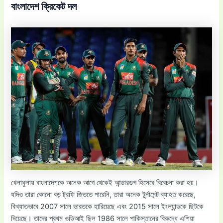
বাংলাদেশ ক্রিকেট দল
খেলাধুলায় বাংলাদেশকে অনেক আগে থেকেই আন্ডারডগ হিসেবে বিবেচনা করা হয়।
যদিও তারা কোনো বড় ট্রফি জিততে পারেনি, তারা অনেক টুর্নামেন্ট ব্যাহত করেছে,
বিখ্যাতভাবে 2007 সালে ভারতকে হারিয়েছে এবং 2015 সালে ইংল্যান্ডকে ছিটকে
দিয়েছে। তাদের প্রথম ওডিআই ছিল 1986 সালে পাকিস্তানের বিরুদ্ধে এশিয়া