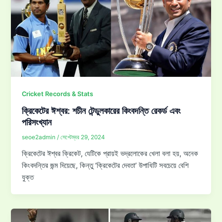
Cricket Records & Stats
ক্রিকেটের ঈশ্বর: শচীন টেন্ডুলকারের কিংবদন্তি রেকর্ড এবং
পরিসংখ্যান
seoe2admin
/
সেপ্টেম্বর 29, 2024
ক্রিকেটের ঈশ্বর ক্রিকেট, যেটিকে প্রায়ই ভদ্রলোকের খেলা বলা হয়, অনেক
কিংবদন্তির জন্ম দিয়েছে, কিন্তু ‘ক্রিকেটের দেবতা’ উপাধিটি সবচেয়ে বেশি
যুক্ত