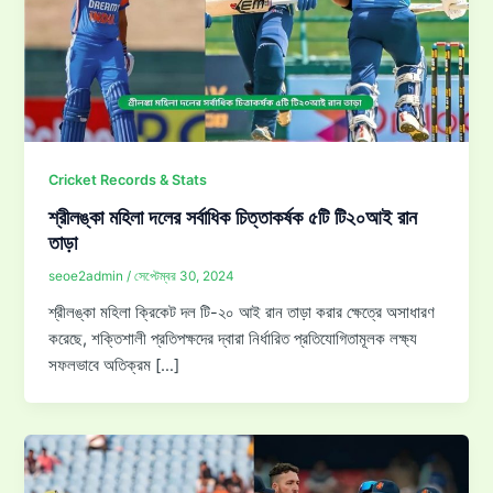
Cricket Records & Stats
শ্রীলঙ্কা মহিলা দলের সর্বাধিক চিত্তাকর্ষক ৫টি টি২০আই রান
তাড়া
seoe2admin
/
সেপ্টেম্বর 30, 2024
শ্রীলঙ্কা মহিলা ক্রিকেট দল টি-২০ আই রান তাড়া করার ক্ষেত্রে অসাধারণ
করেছে, শক্তিশালী প্রতিপক্ষদের দ্বারা নির্ধারিত প্রতিযোগিতামূলক লক্ষ্য
সফলভাবে অতিক্রম […]