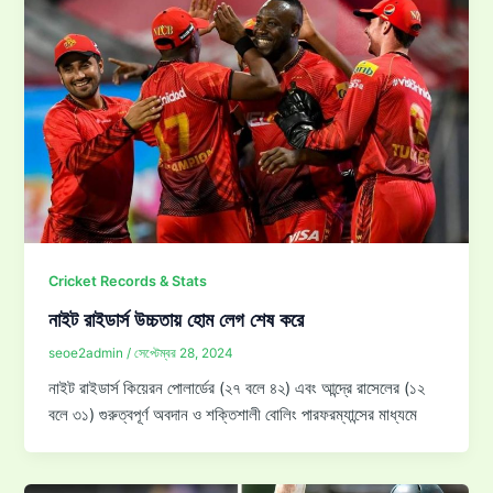
Cricket Records & Stats
নাইট রাইডার্স উচ্চতায় হোম লেগ শেষ করে
seoe2admin
/
সেপ্টেম্বর 28, 2024
নাইট রাইডার্স কিয়েরন পোলার্ডের (২৭ বলে ৪২) এবং আন্দ্রে রাসেলের (১২
বলে ৩১) গুরুত্বপূর্ণ অবদান ও শক্তিশালী বোলিং পারফরম্যান্সের মাধ্যমে