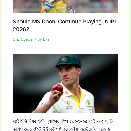
Should MS Dhoni Continue Playing in IPL
2026?
Cric Special
/ By
Eva
আইসিসি বিশ্ব টেস্ট চ্যাম্পিয়নশিপ ২০২৩-২৫ ফাইনাল: প্যাট
কামিন্স ৩০০ টেস্ট উইকেট পূর্ণ করা অষ্টম অস্ট্রেলিয়ান বোলার