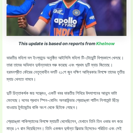
This update is based on reports from
Khelnow
ভারতীয় মহিলা দল ইংল্যান্ডে অনুষ্ঠিত আইসিসি মহিলা টি-টোয়েন্টি বিশ্বকাপে খেলছে।
তারা তাদের অভিযান দুর্দান্তভাবে শুরু করেছে এবং প্রথম দুটি ম্যাচ জিতেছে।
হরমনপ্রীত কৌরের নেতৃত্বাধীন দলটি ২১শে জুন দক্ষিণ আফ্রিকার বিপক্ষে তাদের তৃতীয়
ম্যাচ খেলতে নামবে।
দুটি চিত্তাকর্ষক জয় সত্ত্বেও, একটি খবর ভারতীয় শিবিরে উদযাপনের আনন্দে ভাটা
ফেলেছে। দলের প্রধান স্পিন-বোলিং অলরাউন্ডার শ্রেয়াঙ্কা পাটিল লিগামেন্ট ছিঁড়ে
যাওয়ায় টুর্নামেন্টের বাকি অংশ থেকে ছিটকে গেছেন।
শ্রেয়াঙ্কা পাকিস্তানের বিপক্ষে ম্যাচটি খেলেছিলেন, যেখানে তিনি তিন ওভার বল করে
মাত্র ১৭ রান দিয়েছিলেন। তিনি একজন দুর্দান্ত ফিল্ডার হিসেবেও পরিচিত এবং সেই