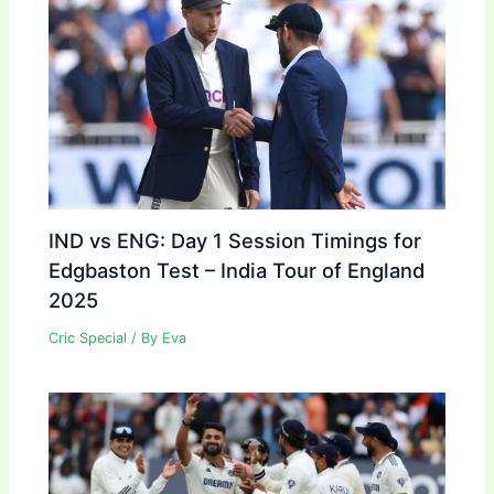
IND vs ENG: Day 1 Session Timings for
Edgbaston Test – India Tour of England
2025
Cric Special
/ By
Eva