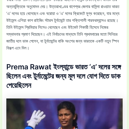
অন্তর্ভুক্তিকে অনুমোদন দেয়। উত্তরাখণ্ডের বাগেশ্বর জেলার বাসিন্দা রাওয়াত ভারত
‘এ’ দলের হয়ে খেলেছেন এবং ঘরোয়া ও ‘এ’ দলের ক্রিকেটে মুগ্ধ করেছেন, যার মধ্যে
উইমেন্স এশিয়া কাপ রাইজিং স্টারস টুর্নামেন্টে তার শক্তিশালী পারফরম্যান্সও রয়েছে।
তিনি উইমেন্স প্রিমিয়ার লিগেও খেলেছেন এবং উইকেট শিকারী হিসেবে নিজের
সম্ভাবনার প্রমাণ দিয়েছেন। এই নির্বাচনের মাধ্যমে তিনি প্রথমবারের মতো সিনিয়র
জাতীয় দলে ডাক পেলেন, যা টুর্নামেন্টের বাকি অংশের জন্য ভারতকে একটি নতুন স্পিন
বিকল্প এনে দিল।
Prema Rawat ইংল্যান্ডে ভারত ‘এ’ দলের সঙ্গে
ছিলেন এবং টুর্নামেন্টের জন্য মূল দলে যোগ দিতে ডাক
পেয়েছিলেন