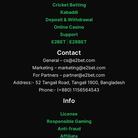
Cricket Betting
Kabaddi
Deposit & Withdrawal
Online Casino
Support
E2BET
|
E28BET
Contact
General –
cs@e2bet.com
Marketing –
marketing@e2bet.com
For Partners –
partner@e2bet.com
Address:- 52 Tangail Road, Tangail 1900, Bangladesh
Phone:- (+880) 1156564543
Info
License
Responsible Gaming
Anti-fraud
Affiliate