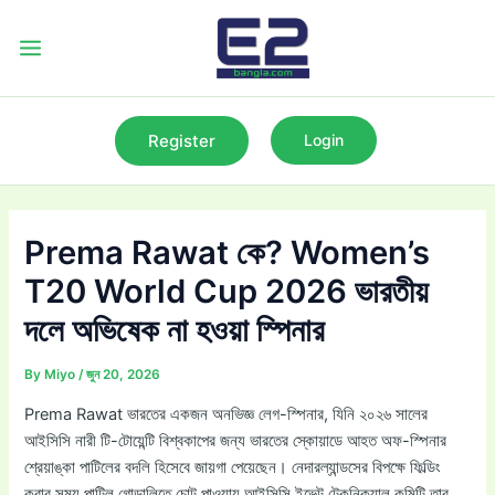
Skip
to
Main
content
Menu
Register
Login
Prema Rawat কে? Women’s
T20 World Cup 2026 ভারতীয়
দলে অভিষেক না হওয়া স্পিনার
By
Miyo
/
জুন 20, 2026
Prema Rawat ভারতের একজন অনভিজ্ঞ লেগ-স্পিনার, যিনি ২০২৬ সালের
আইসিসি নারী টি-টোয়েন্টি বিশ্বকাপের জন্য ভারতের স্কোয়াডে আহত অফ-স্পিনার
শ্রেয়াঙ্কা পাটিলের বদলি হিসেবে জায়গা পেয়েছেন। নেদারল্যান্ডসের বিপক্ষে ফিল্ডিং
করার সময় পাটিল গোড়ালিতে চোট পাওয়ায় আইসিসি ইভেন্ট টেকনিক্যাল কমিটি তার