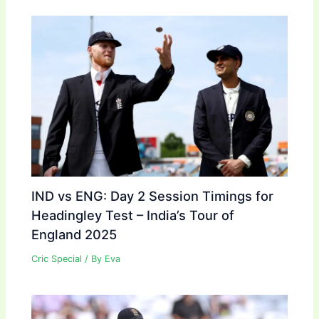
IND vs ENG: Day 2 Session Timings for
Headingley Test – India’s Tour of
England 2025
Cric Special
/ By
Eva