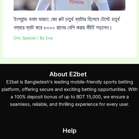
ইংল্যান্ড বনাম ভারত: জো রুট চতুর্থ ব্যাটার হিসেবে টেস্টে চতুর্থ
নম্বরে ব্যাট করে ৮০০০ রানের বেশি করার কীর্তি গড়লেন।
Cric Special
/ By
Eva
About E2bet
E2bet is Bangladesh's leading mobile-friendly sports betting
platform, offering secure and exciting betting opportunities. With
a 100% deposit bonus of up to BDT 15,000, we ensure a
seamless, reliable, and thrilling experience for every user.
Help