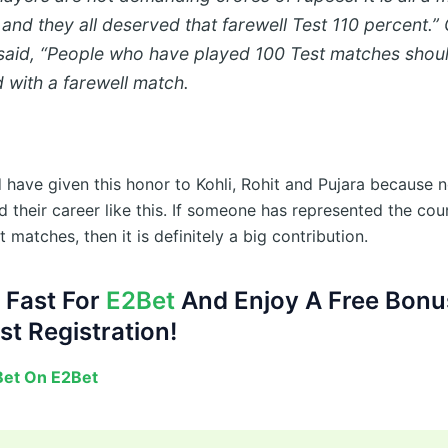
and they all deserved that farewell Test 110 percent.”
 said, “People who have played 100 Test matches shou
 with a farewell match.
 have given this honor to Kohli, Rohit and Pujara because 
 their career like this. If someone has represented the cou
 matches, then it is definitely a big contribution.
 Fast For
E2Bet
And Enjoy A Free Bonu
st Registration!
Bet On E2Bet