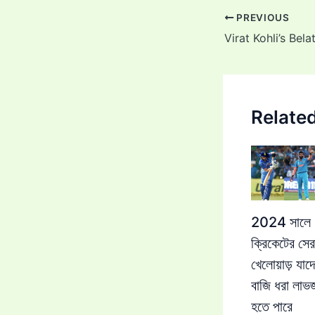
Post
PREVIOUS
navigation
Relate
2024 সালে
ক্রিকেটের সের
খেলোয়াড় যাদ
বাজি ধরা লা
হতে পারে