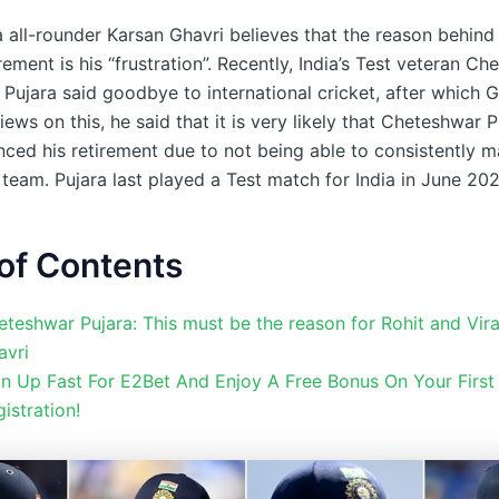
a all-rounder Karsan Ghavri believes that the reason behin
irement is his “frustration”. Recently, India’s Test veteran C
Pujara said goodbye to international cricket, after which G
iews on this, he said that it is very likely that Cheteshwar 
ced his retirement due to not being able to consistently m
 team. Pujara last played a Test match for India in June 20
of Contents
teshwar Pujara: This must be the reason for Rohit and Vira
avri
gn Up Fast For E2Bet And Enjoy A Free Bonus On Your First
istration!