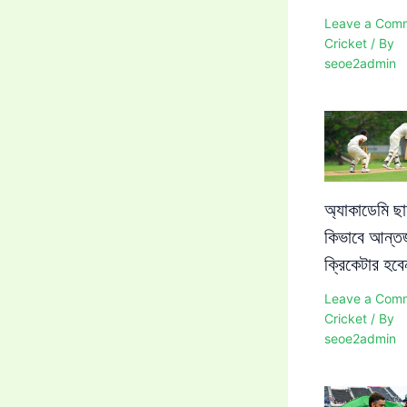
Leave a Com
Cricket
/ By
seoe2admin
অ্যাকাডেমি ছা
কিভাবে আন্তর
ক্রিকেটার হব
Leave a Com
Cricket
/ By
seoe2admin