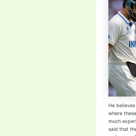
He believes
where these
much experi
said that t