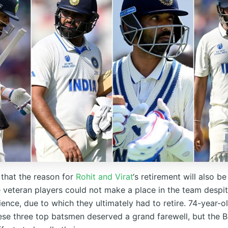
 that the reason for
Rohit and Virat
‘s retirement will also b
 veteran players could not make a place in the team despi
ence, due to which they ultimately had to retire. 74-year-o
hese three top batsmen deserved a grand farewell, but the 