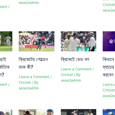
seoe2admin
Cricket
ment
/
seoe2a
ড়াই
ক্রিকেটের গোল্ডেন
ক্রিকেটে ডেড বল
কিভাবে
্জাতিক
ডাক কী?
ম্যাচের
Leave a Comment
/
েন?
করবেন
Cricket
/ By
Leave a Comment
/
seoe2admin
Cricket
/ By
ment
/
Leave 
seoe2admin
Cricket
seoe2a