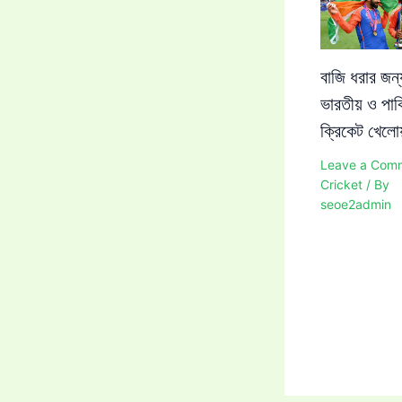
বাজি ধরার জন্
ভারতীয় ও পাক
ক্রিকেট খেলোয
Leave a Com
Cricket
/ By
seoe2admin