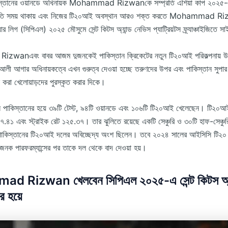
স্তানের ওয়ানডে অধিনায়ক Mohammad Rizwanকে সম্প্রতি এশিয়া কাপ ২০২৫-এ
াড়তি সময় থাকায় এবং নিজের টি২০আই অবস্থান আরও শক্ত করতে Mohammad R
মিয়ার লিগ (সিপিএল) ২০২৫ মৌসুমে সেন্ট কিটস অ্যান্ড নেভিস প্যাট্রিয়টস ফ্র্যাঞ্চাইজিতে
nএবং বাবর আজম দুজনকেই পাকিস্তান ক্রিকেটের নতুন টি২০আই পরিকল্পনায় উপে
আলী আগার অধিনায়কত্বে এখন গুরুত্ব দেওয়া হচ্ছে তরুণদের উপর এবং পাকিস্তান সুপ
স করা খেলোয়াড়দের পুরস্কৃত করার দিকে।
ান পাকিস্তানের হয়ে ৩৯টি টেস্ট, ৯৪টি ওয়ানডে এবং ১০৬টি টি২০আই খেলেছেন। টি২০
৭.৪১ এবং স্ট্রাইক রেট ১২৫.৩৭। তার ঝুলিতে রয়েছে একটি সেঞ্চুরি ও ৩০টি হাফ-সেঞ্চ
ি পাকিস্তানের টি২০আই দলের অবিচ্ছেদ্য অংশ ছিলেন। তবে ২০২৪ সালের আইসিসি টি২০ 
াজনক পারফরম্যান্সের পর তাকে দল থেকে বাদ দেওয়া হয়।
 Rizwan খেলবেন সিপিএল ২০২৫-এ সেন্ট কিটস অ্যা
ের হয়ে