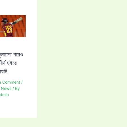
ক্লাসের পরেও
্ষ দুইয়ে
ায়নি
a Comment
/
t News
/ By
dmin