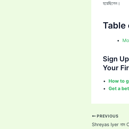
হয়েছিলেন।
Table 
Moh
Sign Up
Your Fir
How to g
Get a bet
Post
PREVIOUS
navigation