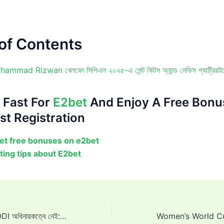
of Contents
ammad Rizwan খেলবেন সিপিএল ২০২৫-এ সেন্ট কিটস অ্যান্ড নেভিস প্যাট্রিয়টস
 Fast For
E2bet
And Enjoy A Free Bonu
st Registration
et free bonuses on e2bet
ting tips about E2bet
Shreyas Iyer নাম ODI অধিনায়কত্বে নেই: BCCI HT-কে জানাল, রোহিতের পরিবর্তে প্রথম পছন্দ Shubman Gill