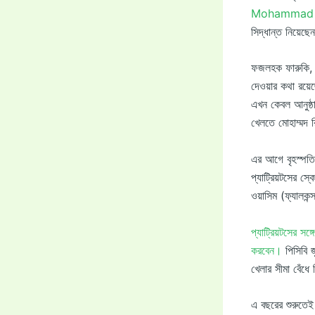
Mohammad 
সিদ্ধান্ত নিয়েছ
ফজলহক ফারুকি, য
দেওয়ার কথা রয
এখন কেবল আনুষ্ঠ
খেলতে মোহাম্মদ 
এর আগে বৃহস্পতিব
প্যাট্রিয়টসের 
ওয়াসিম (ফ্যালকন
প্যাট্রিয়টসের 
করবেন।
পিসিবি জ
খেলার সীমা বেঁধে
এ বছরের শুরুতেই 