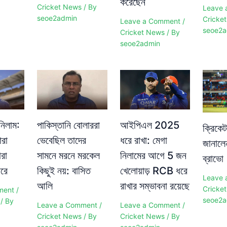
করেছেন
Cricket News
/ By
Leave 
seoe2admin
Cricke
Leave a Comment
/
seoe2a
Cricket News
/ By
seoe2admin
িলাম:
পাকিস্তানি বোলাররা
আইপিএল 2025
ক্রিকেট
ারা
ভেবেছিল তাদের
ধরে রাখা: মেগা
জানালে
ারা
সামনে মরনে মরকেল
নিলামের আগে 5 জন
ব্রাভো
ারে
কিছুই নয়: বাসিত
খেলোয়াড় RCB ধরে
Leave 
আলি
রাখার সম্ভাবনা রয়েছে
Cricke
ment
/
seoe2a
/ By
Leave a Comment
/
Leave a Comment
/
Cricket News
/ By
Cricket News
/ By