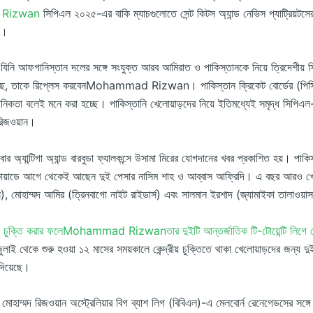
Rizwan
সিপিএল ২০২৫-এর বাকি ম্যাচগুলোতে সেন্ট কিটস অ্যান্ড নেভিস প্যাট্রিয়টসের
েন।
িনি আফগানিস্তান দলের সঙ্গে সংযুক্ত আরব আমিরাত ও পাকিস্তানকে নিয়ে ত্রিদেশীয় 
়েছে, তাকে রিপ্লেস করবেনMohammad Rizwan। পাকিস্তান ক্রিকেট বোর্ডের (পিসি
ানিকতা বলেই মনে করা হচ্ছে। পাকিস্তানি খেলোয়াড়দের নিয়ে ইতিমধ্যেই সমৃদ্ধ সিপিএ
রিজওয়ান।
ার অ্যান্টিগা অ্যান্ড বারবুডা ফ্যালকন্সে উসামা মিরের যোগদানের খবর প্রকাশিত হয়। পাক
স্কোয়াডে আগে থেকেই আছেন দুই পেসার নাসিম শাহ ও আব্বাস আফ্রিদি। এ বছর আরও খ
্স), মোহাম্মদ আমির (ত্রিনবাগো নাইট রাইডার্স) এবং সালমান ইরশাদ (জ্যামাইকা তালাওয়
সঙ্গে চুক্তি করার ফলেMohammad Rizwanতার দুইটি আন্তর্জাতিক টি-টোয়েন্টি লিগে খ
ুলাই থেকে শুরু হওয়া ১২ মাসের সময়কালে কেন্দ্রীয় চুক্তিতে থাকা খেলোয়াড়দের জন্য দু
 দিয়েছে।
মোহাম্মদ রিজওয়ান অস্ট্রেলিয়ার বিগ ব্যাশ লিগ (বিবিএল)-এ মেলবোর্ন রেনেগেডসের সঙ্গে 