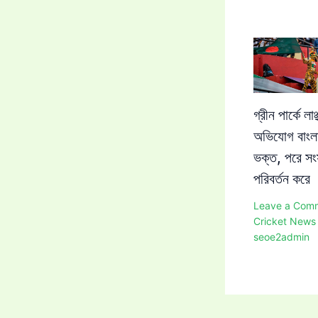
গ্রীন পার্কে লাঞ
অভিযোগ বাংল
ভক্ত, পরে সং
পরিবর্তন করে
Leave a Com
Cricket News
seoe2admin