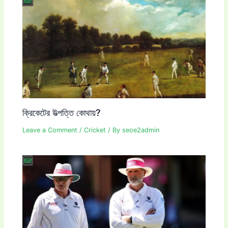
ক্রিকেটের উত্পত্তি কোথায়?
Leave a Comment
/
Cricket
/ By
seoe2admin