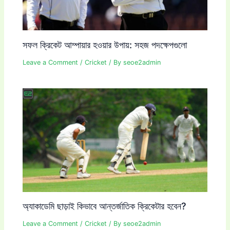
সফল ক্রিকেট আম্পায়ার হওয়ার উপায়: সহজ পদক্ষেপগুলো
Leave a Comment
/
Cricket
/ By
seoe2admin
অ্যাকাডেমি ছাড়াই কিভাবে আন্তর্জাতিক ক্রিকেটার হবেন?
Leave a Comment
/
Cricket
/ By
seoe2admin