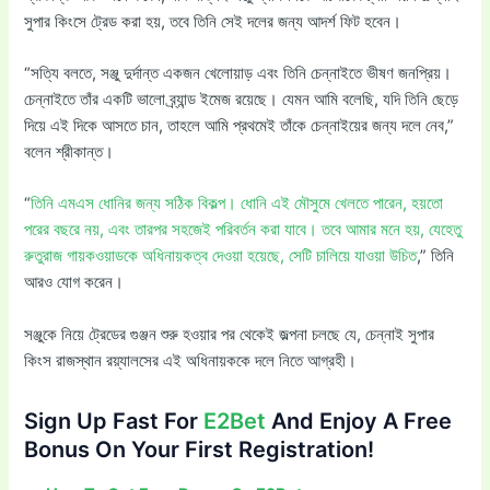
সুপার কিংসে ট্রেড করা হয়, তবে তিনি সেই দলের জন্য আদর্শ ফিট হবেন।
“সত্যি বলতে, সঞ্জু দুর্দান্ত একজন খেলোয়াড় এবং তিনি চেন্নাইতে ভীষণ জনপ্রিয়।
চেন্নাইতে তাঁর একটি ভালো ব্র্যান্ড ইমেজ রয়েছে। যেমন আমি বলেছি, যদি তিনি ছেড়ে
দিয়ে এই দিকে আসতে চান, তাহলে আমি প্রথমেই তাঁকে চেন্নাইয়ের জন্য দলে নেব,”
বলেন শ্রীকান্ত।
“
তিনি এমএস ধোনির জন্য সঠিক বিকল্প। ধোনি এই মৌসুমে খেলতে পারেন, হয়তো
পরের বছরে নয়, এবং তারপর সহজেই পরিবর্তন করা যাবে। তবে আমার মনে হয়, যেহেতু
রুতুরাজ গায়কওয়াডকে অধিনায়কত্ব দেওয়া হয়েছে, সেটি চালিয়ে যাওয়া উচিত
,” তিনি
আরও যোগ করেন।
সঞ্জুকে নিয়ে ট্রেডের গুঞ্জন শুরু হওয়ার পর থেকেই জল্পনা চলছে যে, চেন্নাই সুপার
কিংস রাজস্থান রয়্যালসের এই অধিনায়ককে দলে নিতে আগ্রহী।
Sign Up Fast For
E2Bet
And Enjoy A Free
Bonus On Your First Registration!