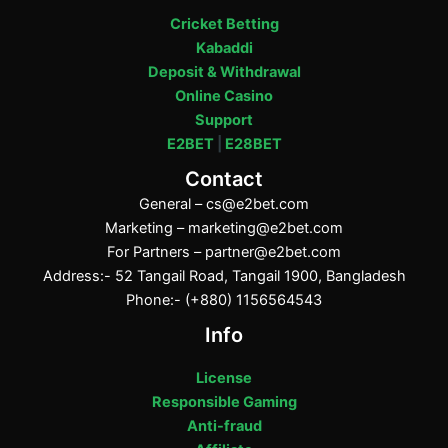
Cricket Betting
Kabaddi
Deposit & Withdrawal
Online Casino
Support
E2BET
|
E28BET
Contact
General –
cs@e2bet.com
Marketing –
marketing@e2bet.com
For Partners –
partner@e2bet.com
Address:- 52 Tangail Road, Tangail 1900, Bangladesh
Phone:- (+880) 1156564543
Info
License
Responsible Gaming
Anti-fraud