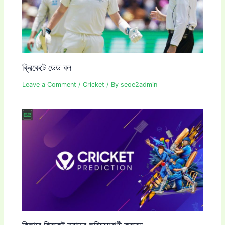
ক্রিকেটে ডেড বল
Leave a Comment
/
Cricket
/ By
seoe2admin
কিভাবে ক্রিকেট ম্যাচের ভবিষ্যদ্বাণী করবেন