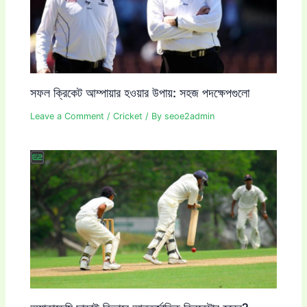
সফল ক্রিকেট আম্পায়ার হওয়ার উপায়: সহজ পদক্ষেপগুলো
Leave a Comment
/
Cricket
/ By
seoe2admin