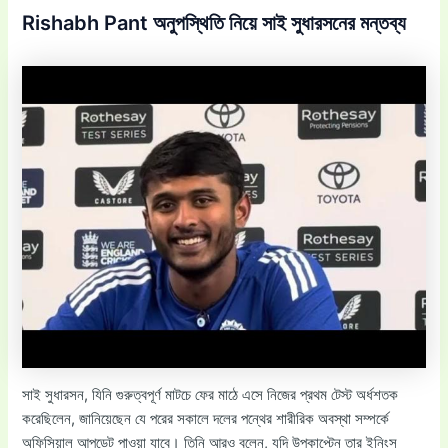
Rishabh Pant অনুপস্থিতি নিয়ে সাই সুধারসনের মন্তব্য
সাই সুধারসন, যিনি গুরুত্বপূর্ণ মাটচে ফের মাঠে এসে নিজের প্রথম টেস্ট অর্ধশতক
করেছিলেন, জানিয়েছেন যে পরের সকালে দলের পন্থের শারীরিক অবস্থা সম্পর্কে
অফিসিয়াল আপডেট পাওয়া যাবে। তিনি আরও বলেন, যদি উপকাপ্টেন তার ইনিংস