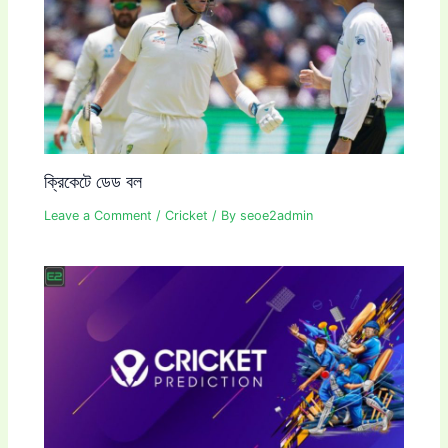
ক্রিকেটে ডেড বল
Leave a Comment
/
Cricket
/ By
seoe2admin