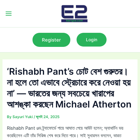
Skip
to
Main
content
Menu
Register
Login
‘Rishabh Pant’s চোট বেশ গুরুতর।
না হলে তো এভাবে স্ট্রেচারে করে নেওয়া হয়
না’ — ভারতের জন্য সবচেয়ে খারাপের
আশঙ্কা করছেন Michael Atherton
By
Sayuri Yuki
/
জুলাই 24, 2025
Rishabh Pant ওল্ড ট্র্যাফোর্ডে পায়ে আঘাত পেয়ে আউট হলেন; অ্যাথার্টন ভয়
করেছিলেন এটি তাঁর সিরিজ শেষ করে দিতে পারে। সাই সুধারসন বললেন, ভারত