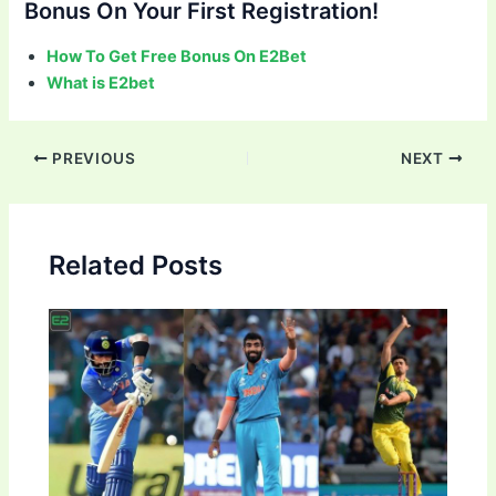
Bonus On Your First Registration!
How To Get Free Bonus On E2Bet
What is E2bet
Post
PREVIOUS
NEXT
navigation
Related Posts