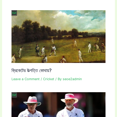
ক্রিকেটের উত্পত্তি কোথায়?
Leave a Comment
/
Cricket
/ By
seoe2admin