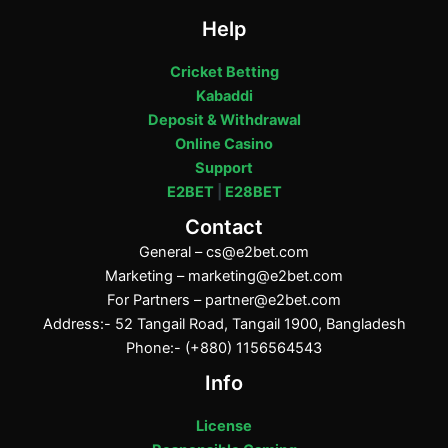
Help
Cricket Betting
Kabaddi
Deposit & Withdrawal
Online Casino
Support
E2BET
|
E28BET
Contact
General –
cs@e2bet.com
Marketing –
marketing@e2bet.com
For Partners –
partner@e2bet.com
Address:- 52 Tangail Road, Tangail 1900, Bangladesh
Phone:- (+880) 1156564543
Info
License