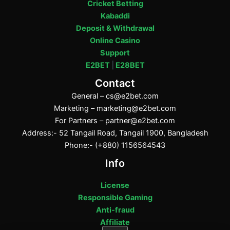
Cricket Betting
Kabaddi
Deposit & Withdrawal
Online Casino
Support
E2BET
|
E28BET
Contact
General –
cs@e2bet.com
Marketing –
marketing@e2bet.com
For Partners –
partner@e2bet.com
Address:- 52 Tangail Road, Tangail 1900, Bangladesh
Phone:- (+880) 1156564543
Info
License
Responsible Gaming
Anti-fraud
Affiliate