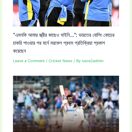
“এমনকি আমার স্ত্রীর কাছেও যাইনি…”: ভারতের বোলিং কোচের
চাকরি পাওয়ার পর মর্নে মরকেল প্রথম প্রতিক্রিয়া প্রকাশ
করেছেন
Leave a Comment
/
Cricket News
/ By
seoe2admin