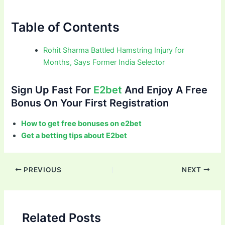
Table of Contents
Rohit Sharma Battled Hamstring Injury for
Months, Says Former India Selector
Sign Up Fast For
E2bet
And Enjoy A Free
Bonus On Your First Registration
How to get free bonuses on e2bet
Get a betting tips about E2bet
Post
PREVIOUS
NEXT
navigation
Related Posts