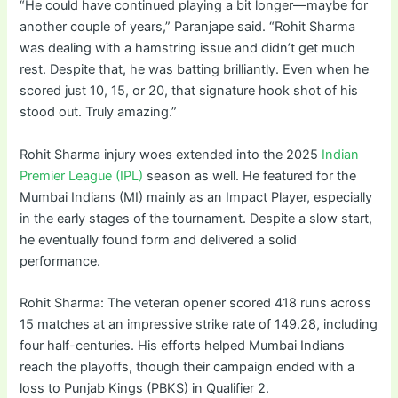
“He could have continued playing a bit longer—maybe for
another couple of years,” Paranjape said. “Rohit Sharma
was dealing with a hamstring issue and didn’t get much
rest. Despite that, he was batting brilliantly. Even when he
scored just 10, 15, or 20, that signature hook shot of his
stood out. Truly amazing.”
Rohit Sharma injury woes extended into the 2025
Indian
Premier League (IPL)
season as well. He featured for the
Mumbai Indians (MI) mainly as an Impact Player, especially
in the early stages of the tournament. Despite a slow start,
he eventually found form and delivered a solid
performance.
Rohit Sharma: The veteran opener scored 418 runs across
15 matches at an impressive strike rate of 149.28, including
four half-centuries. His efforts helped Mumbai Indians
reach the playoffs, though their campaign ended with a
loss to Punjab Kings (PBKS) in Qualifier 2.