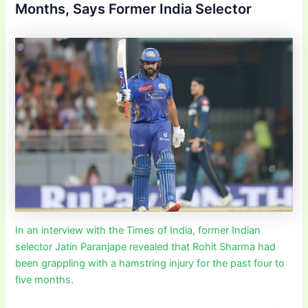
Months, Says Former India Selector
In an interview with the Times of India, former Indian
selector Jatin Paranjape revealed that Rohit Sharma had
been grappling with a hamstring injury for the past four to
five months.