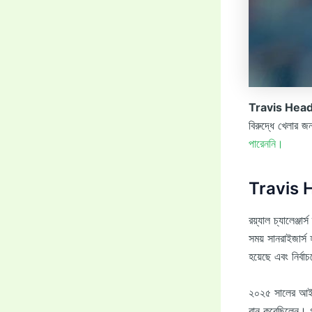
Travis Hea
বিরুদ্ধে খেলার জ
পারেননি।
Travis He
রয়্যাল চ্যালেঞ্জা
সময় সানরাইজার্স
হয়েছে এবং নির্ব
২০২৫ সালের আইপিএ
রান করেছিলেন। গত