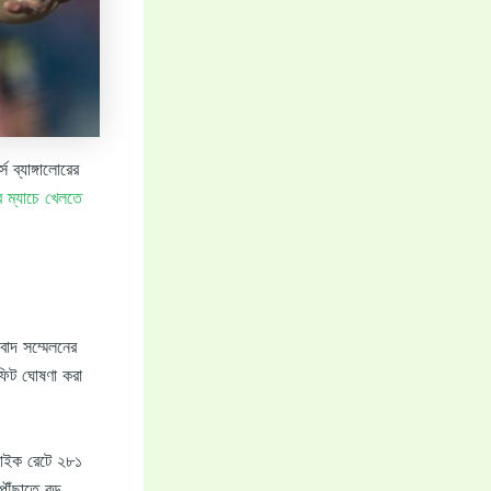
স ব্যাঙ্গালোরের
 ম্যাচে খেলতে
ংবাদ সম্মেলনের
 ফিট ঘোষণা করা
্রাইক রেটে ২৮১
ৌঁছাতে বড়