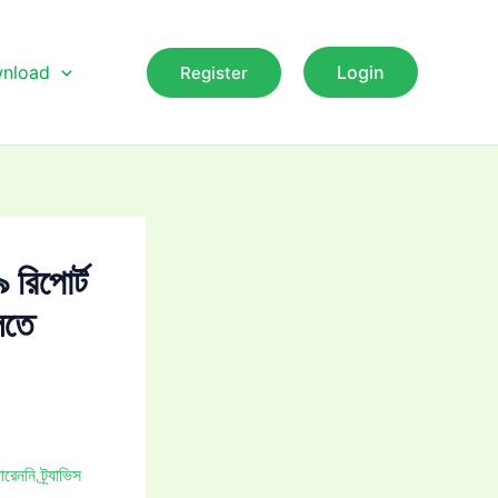
nload
Login
Register
রিপোর্ট
লতে
ননি ট্র্যাভিস