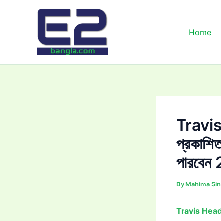
Skip
to
content
Home
Travis 
প্রকাশিত
পারবেন
By
Mahima Si
Travis Hea