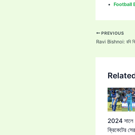
Football 
Post
PREVIOUS
navigation
Relate
2024 সালে
ক্রিকেটের সের