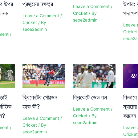
ের উপর
প্রজন্মের নক্ষত্র
উপায়:
Leave a Comment
/
ভজনক
পদক্ষে
Cricket
/ By
Leave a Comment
/
seoe2admin
Cricket
/ By
Leave 
seoe2admin
Cricket
ment
/
seoe2a
ড়াই
ক্রিকেটের গোল্ডেন
ক্রিকেটে ডেড বল
কিভাবে
্জাতিক
ডাক কী?
ম্যাচের
Leave a Comment
/
েন?
করবেন
Cricket
/ By
Leave a Comment
/
seoe2admin
Cricket
/ By
ment
/
Leave 
seoe2admin
Cricket