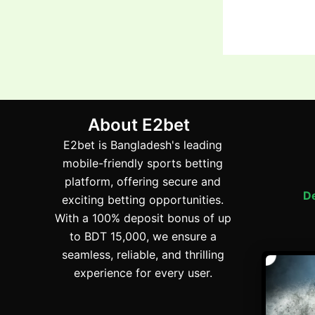
About E2bet
E2bet is Bangladesh's leading
mobile-friendly sports betting
platform, offering secure and
De
exciting betting opportunities.
With a 100% deposit bonus of up
to BDT 15,000, we ensure a
seamless, reliable, and thrilling
experience for every user.