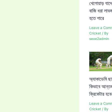
খেলোয়াড় যাদ
বাজি ধরা লা
হতে পারে
Leave a Com
Cricket
/ By
seoe2admin
অ্যাকাডেমি ছা
কিভাবে আন্তর
ক্রিকেটার হব
Leave a Com
Cricket
/ By