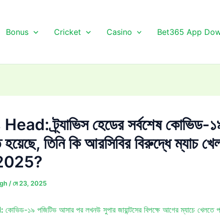
Bonus
Cricket
Casino
Bet365 App Dow
Head: ট্র্যাভিস হেডের সর্বশেষ কোভিড-১৯ 
 হয়েছে, তিনি কি আরসিবির বিরুদ্ধে ম্যাচ খে
 2025?
ngh
/
মে 23, 2025
d:
কোভিড-১৯ পজিটিভ আসার পর লখনউ সুপার জায়ান্টসের বিপক্ষে আগের ম্যাচে খেলতে পারে