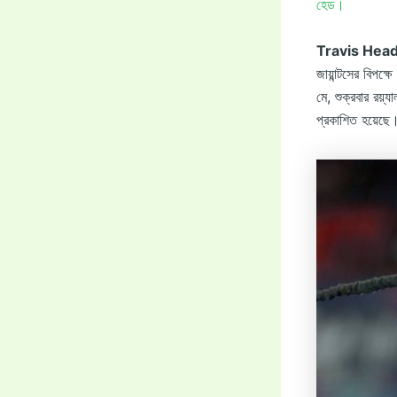
হেড।
Travis Hea
জায়ান্টসের বিপক্
মে, শুক্রবার রয়্য
প্রকাশিত হয়েছে