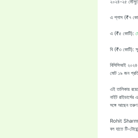
২০২৪-২৫ মৌসুমের 
এ প্লাস (₹৭ কোটি
এ (₹৫ কোটি):
মো
বি (₹৩ কোটি): সূ
বিসিসিআই ২০২৪-২৫
মোট ১৯ জন প্রতি
এই তালিকায় রয়ে
নাইট রাইডার্সের এ
সঙ্গে আছেন তরুণ 
Rohit Sharma অল
বল হাতে টি-টোয়েন