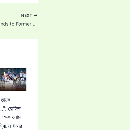
NEXT
Sai Kishore Responds to Former England Opener’s Criticism of Rashid Khan’s Form: ‘Not Sure About the Commentary Box’
 তাকে
…”: রোহিত
াংলাদেশ বনাম
বিনের টনের