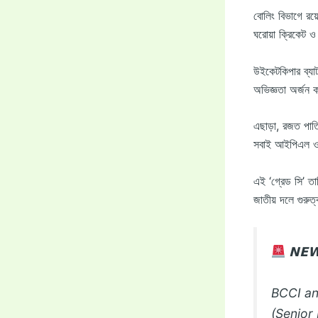
বোলিং বিভাগে রয়ে
ঘরোয়া ক্রিকেট ও
উইকেটকিপার ব্যাট
অভিজ্ঞতা অর্জন
এছাড়া, রজত পাত
সবাই আইপিএল ও ঘ
এই ‘গ্রেড সি’ ত
জাতীয় দলে গুরুত্
𝗡𝗘
BCCI an
(Senior