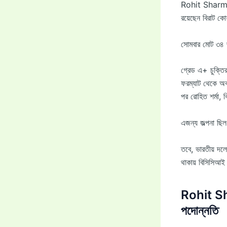
Rohit Sharma সে
রয়েছেন বিরাট কো
সোমবার মোট ৩৪ জন
গ্রেড এ+ চুক্তি
ফরম্যাট থেকে অবস
পর রোহিত শর্মা, 
এজন্য জল্পনা ছিল
তবে, ভারতীয় দলে
থাকায় বিসিসিআই
Rohit Sha
পদোন্নতি