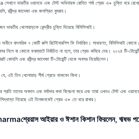
খানে ভারতীয় ওয়ানডে এবং টেস্ট অধিনায়ক রোহিত শর্মা গ্রেড এ+ চুক্তি ধরে রেখেছ
হলি, রবীন্দ্র জাদেজা এবং জসপ্রিত বুমরাহ।
 ভারতীয় খেলোয়াড়কে কেন্দ্রীয় চুক্তি দিয়েছে বিসিসিআই।
র অধীনে বাৎসরিক ৭ কোটি রুপি রিটেইনারশিপ ফি নির্ধারিত। সাধারণত, বিসিসিআই কোনো 
র নিলে বা কোনো ফরম্যাটে নির্বাচিত না হলে, তার গ্রেড কমিয়ে দেয়। ২০২৪ টি-টোয়েন্ট
বিরাট কোহলি এবং রবীন্দ্র জাদেজা টি-টোয়েন্টি থেকে অবসর নিয়েছিলেন।
 যে, এই তিন খেলোয়াড় শীর্ষ গ্রেডে থাকবেন কিনা।
র প্রতি তাদের অবদান এবং মর্যাদার কথা বিবেচনা করে এবং তারা এখনও টেস্ট এবং ওয়ানড
 সিদ্ধান্ত নিয়েছে এই তিনজনকেই গ্রেড এ+ তে ধরে রাখার।
rmaশ্রেয়াস আইয়ার ও ঈশান কিশান ফিরলেন, ঋষভ পন