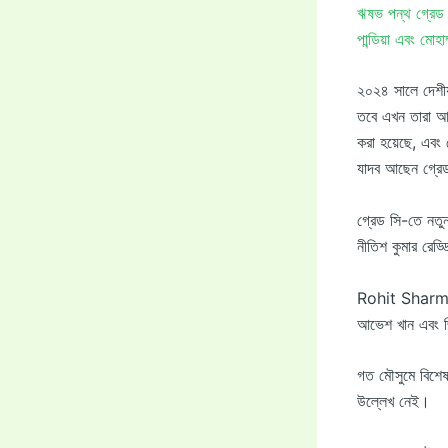
ঋষভ পন্থ গ্রেড 
পান্ডিয়া এবং মো
২০২৪ সালে দেশীয়
তবে এখন তারা আব
করা হয়েছে, এবং শ
যাদব আছেন গ্রে
গ্রেড সি-তে নতুন
নীতিশ কুমার রেড্ড
Rohit Sharma গত 
আভেশ খান এবং জ
গত মৌসুমে বিশেষ
উল্লেখ নেই।