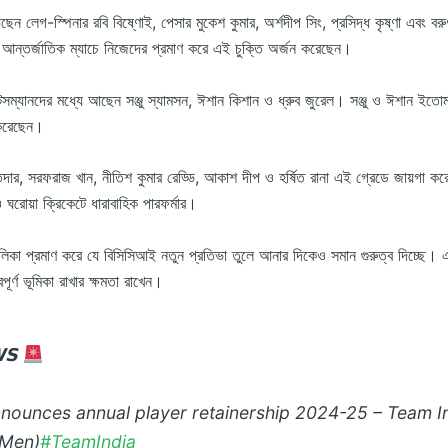
ছেন লেগ-স্পিনার রবি বিষ্ণোই, পেসার মুকেশ কুমার, অর্শদীপ সিং, প্রসিদ্ধ কৃষ্ণা এবং বরু
 আন্তর্জাতিক ম্যাচে নিজেদের প্রমাণ করে এই চুক্তি অর্জন করেছেন।
সম্যানদের মধ্যে আছেন সঞ্জু স্যামসন, ঈশান কিশান ও ধ্রুব জুরেল। সঞ্জু ও ঈশান ইতোম
 করেছেন।
িদার, সরফরাজ খান, নীতিশ কুমার রেড্ডি, আকাশ দীপ ও হর্ষিত রানা এই গ্রেডে জায়গা কর
রোয়া ক্রিকেটে ধারাবাহিক পারফর্মার।
ালিকা প্রমাণ করে যে বিসিসিআই নতুন প্রতিভা তুলে আনার দিকেও সমান গুরুত্ব দিচ্ছে। 
বপূর্ণ ভূমিকা রাখার ক্ষমতা রাখেন।
𝗦
nounces annual player retainership 2024-25 – Team I
 Men)
#TeamIndia