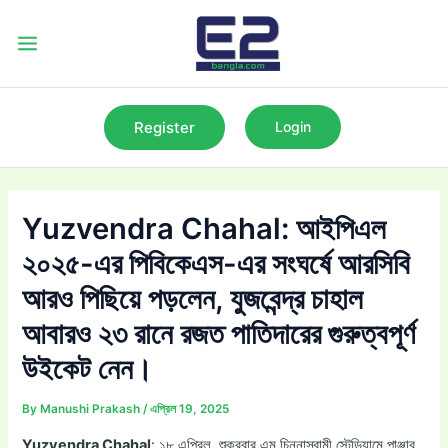
Skip
to
Main
content
Menu
Register
Login
Yuzvendra Chahal: আইপিএল
২০২৫-এর পিবিকেএস-এর সংঘর্ষে আরসিবি
আরও পিছিয়ে পড়লেন, যুজবেন্দ্র চাহাল
আবারও ২৩ রানে রজত পাতিদারের গুরুত্বপূর্ণ
উইকেট নেন।
By
Manushi Prakash
/
এপ্রিল 19, 2025
Yuzvendra Chahal
: ১৮ এপ্রিল, শুক্রবার এম চিন্নাস্বামী স্টেডিয়ামে পাঞ্জাব