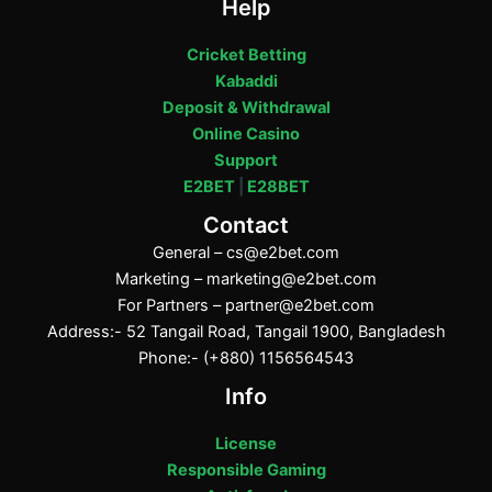
Help
Cricket Betting
Kabaddi
Deposit & Withdrawal
Online Casino
Support
E2BET
|
E28BET
Contact
General –
cs@e2bet.com
Marketing –
marketing@e2bet.com
For Partners –
partner@e2bet.com
Address:- 52 Tangail Road, Tangail 1900, Bangladesh
Phone:- (+880) 1156564543
Info
License
Responsible Gaming