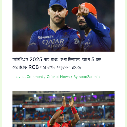
আইপিএল 2025 ধরে রাখা: মেগা নিলামের আগে 5 জন
খেলোয়াড় RCB ধরে রাখার সম্ভাবনা রয়েছে
Leave a Comment
/
Cricket News
/ By
seoe2admin