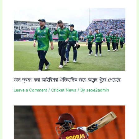
ভাল ভ্রমণ করা আইরিশরা ঐতিহাসিক জয়ে আনন্দ খুঁজে পেয়েছে
Leave a Comment
/
Cricket News
/ By
seoe2admin