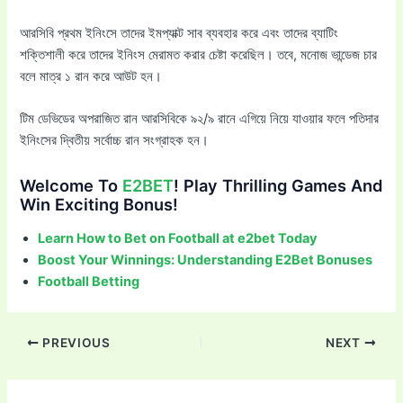
আরসিবি প্রথম ইনিংসে তাদের ইমপ্যাক্ট সাব ব্যবহার করে এবং তাদের ব্যাটিং
শক্তিশালী করে তাদের ইনিংস মেরামত করার চেষ্টা করেছিল। তবে, মনোজ ভান্ডেজ চার
বলে মাত্র ১ রান করে আউট হন।
টিম ডেভিডের অপরাজিত রান আরসিবিকে ৯২/৯ রানে এগিয়ে নিয়ে যাওয়ার ফলে পতিদার
ইনিংসের দ্বিতীয় সর্বোচ্চ রান সংগ্রাহক হন।
Welcome To
E2BET
! Play Thrilling Games And
Win Exciting Bonus!
Learn How to Bet on Football at e2bet Today
Boost Your Winnings: Understanding E2Bet Bonuses
Football Betting
Post
PREVIOUS
NEXT
navigation