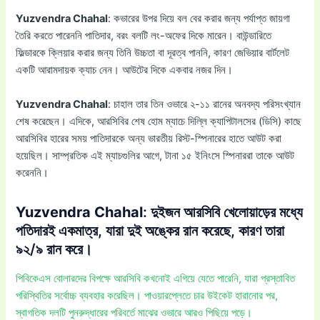
Yuzvendra Chahal
: কভারের উপর দিয়ে বল বের করার জন্য পর্যাপ্ত জায়গা
তৈরি করতে পারেননি পাতিদার, বরং বলটি লং-অফের দিকে মারেন। বাউন্ডারিতে
ফিল্ডারকে ক্লিয়ার করার জন্য তিনি উচ্চতা বা দূরত্ব পাননি, কারণ জেভিয়ার বার্টলেট
একটি আরামদায়ক ক্যাচ নেন। আউটের দিকে একবার নজর দিন।
Yuzvendra Chahal
: চাহাল তার তিন ওভারে ২-১১ রানের অনবদ্য পরিসংখ্যান
শেষ করেছেন। এদিকে, আরসিবির শেষ হোম ম্যাচে দিল্লি ক্যাপিটালসের (ডিসি) কাছে
আরসিবির হারের সময় পাতিদারকে অন্য ভারতীয় রিস্ট-স্পিনারের হাতে আউট করা
হয়েছিল। সাম্প্রতিক এই ম্যাচগুলির আগে, টানা ১৫ ইনিংসে স্পিনাররা তাকে আউট
করেননি।
Yuzvendra Chahal
: দুইজন আরসিবি খেলোয়াড়ের মধ্যে
পতিদারই একমাত্র, যারা দুই অঙ্কের রান করেছে, কারণ তারা
৯২/৯ রান করে।
পিবিকেএস বোলারদের বিপক্ষে আরসিবি কখনোই এগিয়ে যেতে পারেনি, যারা প্রস্তাবিত
পরিস্থিতির সর্বোচ্চ ব্যবহার করেছিল। পাওয়ারপ্লেতে চার উইকেট হারানোর পর,
স্বাগতিক দলটি পুনরুদ্ধারের পরিবর্তে মাঝের ওভারে আরও পিছিয়ে পড়ে।