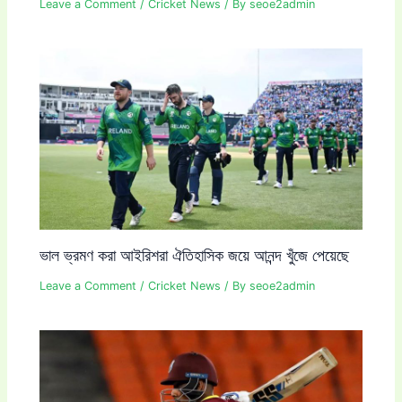
Leave a Comment
/
Cricket News
/ By
seoe2admin
ভাল ভ্রমণ করা আইরিশরা ঐতিহাসিক জয়ে আনন্দ খুঁজে পেয়েছে
Leave a Comment
/
Cricket News
/ By
seoe2admin