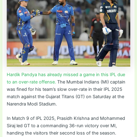
Hardik Pandya has already missed a game in this IPL due
to an over-rate offense.
The Mumbai Indians (MI) captain
was fined for his team’s slow over-rate in their IPL 2025
match against the Gujarat Titans (GT) on Saturday at the
Narendra Modi Stadium.
In Match 9 of IPL 2025, Prasidh Krishna and Mohammed
Siraj led GT to a commanding 36-run victory over MI,
handing the visitors their second loss of the season.