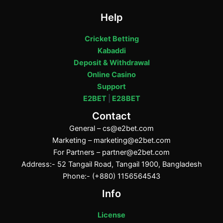
Help
Cricket Betting
Kabaddi
Deposit & Withdrawal
Online Casino
Support
E2BET
|
E28BET
Contact
General –
cs@e2bet.com
Marketing –
marketing@e2bet.com
For Partners –
partner@e2bet.com
Address:- 52 Tangail Road, Tangail 1900, Bangladesh
Phone:- (+880) 1156564543
Info
License