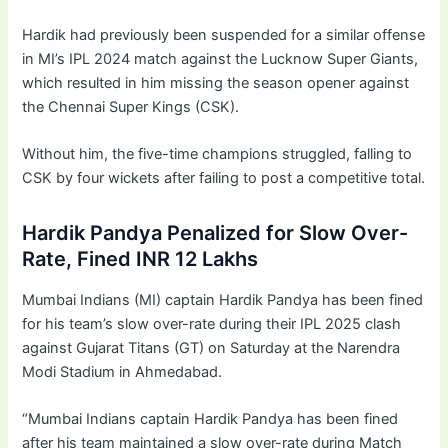
Hardik had previously been suspended for a similar offense
in MI’s IPL 2024 match against the Lucknow Super Giants,
which resulted in him missing the season opener against
the Chennai Super Kings (CSK).
Without him, the five-time champions struggled, falling to
CSK by four wickets after failing to post a competitive total.
Hardik Pandya Penalized for Slow Over-
Rate, Fined INR 12 Lakhs
Mumbai Indians (MI) captain Hardik Pandya has been fined
for his team’s slow over-rate during their IPL 2025 clash
against Gujarat Titans (GT) on Saturday at the Narendra
Modi Stadium in Ahmedabad.
“Mumbai Indians captain Hardik Pandya has been fined
after his team maintained a slow over-rate during Match