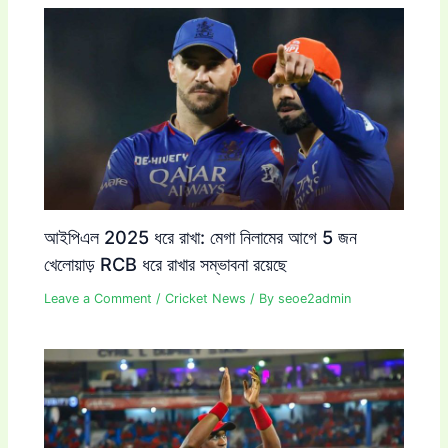
আইপিএল 2025 ধরে রাখা: মেগা নিলামের আগে 5 জন
খেলোয়াড় RCB ধরে রাখার সম্ভাবনা রয়েছে
Leave a Comment
/
Cricket News
/ By
seoe2admin