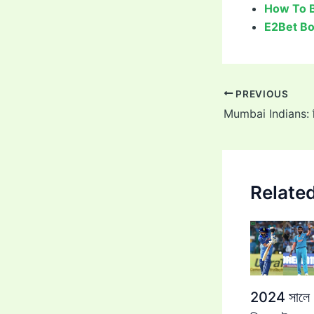
How To B
E2Bet Bo
Post
PREVIOUS
navigation
Relate
2024 সালে