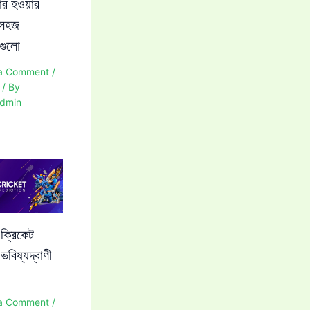
ার হওয়ার
 সহজ
পগুলো
a Comment
/
/ By
dmin
 ক্রিকেট
 ভবিষ্যদ্বাণী
a Comment
/