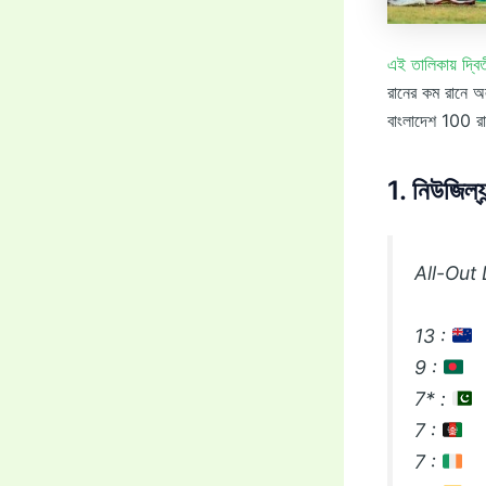
এই তালিকায় দ্বি
রানের কম রানে অল
বাংলাদেশ 100 র
1. নিউজিল্য
All-Out 
13 :
9 :
7* :
7 :
7 :