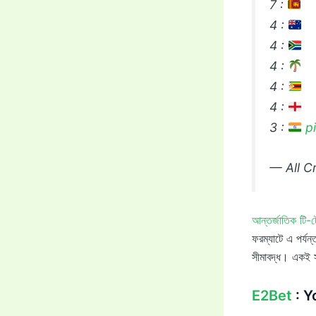
7 :
4 :
4 :
4 :
4 :
4 :
3 :
p
— All C
আন্তর্জাতিক টি-ট
ফরম্যাটে এ পর্যন
সীমাবদ্ধ। একই সম
E2Bet
: Y