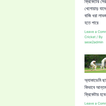
ক্রিকেটের সের
খেলোয়াড় যাদ
বাজি ধরা লা
হতে পারে
Leave a Com
Cricket
/ By
seoe2admin
অ্যাকাডেমি ছা
কিভাবে আন্তর
ক্রিকেটার হব
Leave a Com