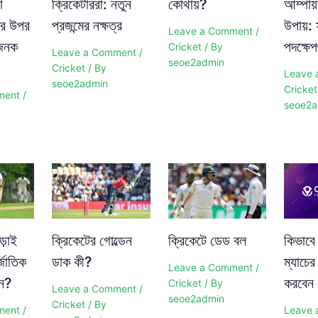
া
ক্রিকেটাররা: নতুন
কোথায়?
আম্পায়
ের উপর
প্রজন্মের নক্ষত্র
উপায়:
Leave a Comment
/
ভজনক
পদক্ষে
Cricket
/ By
Leave a Comment
/
seoe2admin
Cricket
/ By
Leave 
seoe2admin
Cricket
ment
/
seoe2a
ড়াই
ক্রিকেটের গোল্ডেন
ক্রিকেটে ডেড বল
কিভাবে
্জাতিক
ডাক কী?
ম্যাচের
Leave a Comment
/
েন?
করবেন
Cricket
/ By
Leave a Comment
/
seoe2admin
Cricket
/ By
ment
/
Leave 