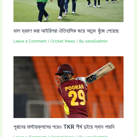
ভাল ভ্রমণ করা আইরিশরা ঐতিহাসিক জয়ে আনন্দ খুঁজে পেয়েছে
Leave a Comment
/
Cricket News
/ By
seoe2admin
পূরানের মাস্টারক্লাসের পরেও TKR শীর্ষ দুইয়ে স্থান পায়নি