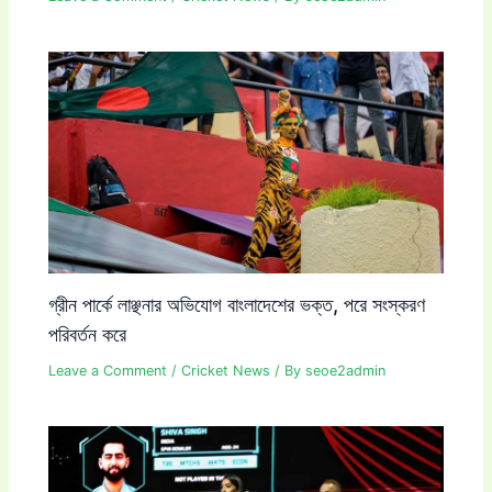
গ্রীন পার্কে লাঞ্ছনার অভিযোগ বাংলাদেশের ভক্ত, পরে সংস্করণ
পরিবর্তন করে
Leave a Comment
/
Cricket News
/ By
seoe2admin