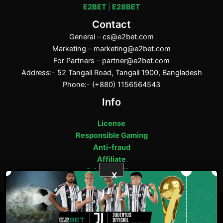
E2BET
|
E28BET
Contact
General –
cs@e2bet.com
Marketing –
marketing@e2bet.com
For Partners –
partner@e2bet.com
Address:- 52 Tangail Road, Tangail 1900, Bangladesh
Phone:- (+880) 1156564543
Info
License
Responsible Gaming
Anti-fraud
Affiliate
Privacy Policy
X
ফেসবুক
পিন্টারেস্ট
টাম্বলার
মিডিয়াম