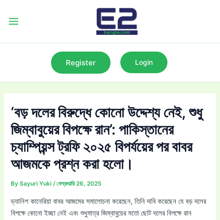
Skip
to
Main
content
Menu
Register
Login
‘বড় দলের বিরুদ্ধে কোনো উদ্দেশ্য নেই, শুধু
জিম্বাবুয়ের বিপক্ষে রান’: পাকিস্তানের
চ্যাম্পিয়ন্স ট্রফি ২০২৫ বিপর্যয়ের পর বাবর
আজমকে প্রশ্ন করা হলো।
By
Sayuri Yuki
/
ফেব্রুয়ারি 26, 2025
ড্যানিশ কানেরিয়া বাবর আজমের সমালোচনা করেছেন, তিনি দাবি করেছেন যে বড় দলের
বিপক্ষে কোনো ইচ্ছা নেই এবং শুধুমাত্র জিম্বাবুয়ের মতো ছোট দলের বিপক্ষে রান