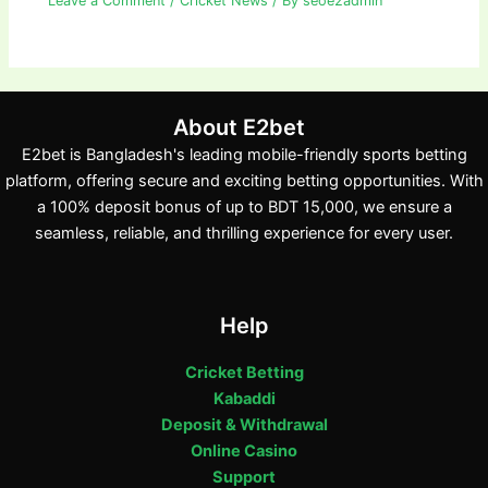
Leave a Comment
/
Cricket News
/ By
seoe2admin
About E2bet
E2bet is Bangladesh's leading mobile-friendly sports betting
platform, offering secure and exciting betting opportunities. With
a 100% deposit bonus of up to BDT 15,000, we ensure a
seamless, reliable, and thrilling experience for every user.
Help
Cricket Betting
Kabaddi
Deposit & Withdrawal
Online Casino
Support