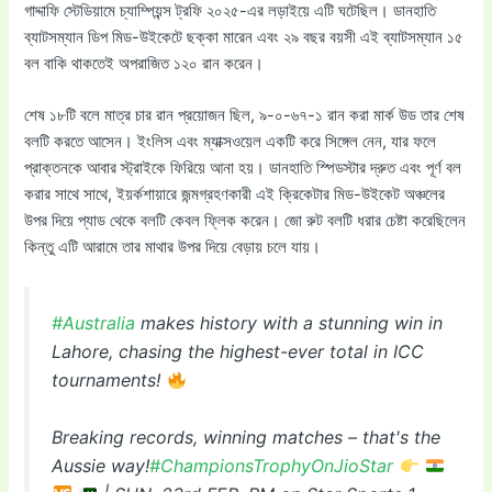
গাদ্দাফি স্টেডিয়ামে চ্যাম্পিয়ন্স ট্রফি ২০২৫-এর লড়াইয়ে এটি ঘটেছিল। ডানহাতি
ব্যাটসম্যান ডিপ মিড-উইকেটে ছক্কা মারেন এবং ২৯ বছর বয়সী এই ব্যাটসম্যান ১৫
বল বাকি থাকতেই অপরাজিত ১২০ রান করেন।
শেষ ১৮টি বলে মাত্র চার রান প্রয়োজন ছিল, ৯-০-৬৭-১ রান করা মার্ক উড তার শেষ
বলটি করতে আসেন। ইংলিস এবং ম্যাক্সওয়েল একটি করে সিঙ্গেল নেন, যার ফলে
প্রাক্তনকে আবার স্ট্রাইকে ফিরিয়ে আনা হয়। ডানহাতি স্পিডস্টার দ্রুত এবং পূর্ণ বল
করার সাথে সাথে, ইয়র্কশায়ারে জন্মগ্রহণকারী এই ক্রিকেটার মিড-উইকেট অঞ্চলের
উপর দিয়ে প্যাড থেকে বলটি কেবল ফ্লিক করেন। জো রুট বলটি ধরার চেষ্টা করেছিলেন
কিন্তু এটি আরামে তার মাথার উপর দিয়ে বেড়ায় চলে যায়।
#Australia
makes history with a stunning win in
Lahore, chasing the highest-ever total in ICC
tournaments!
Breaking records, winning matches – that's the
Aussie way!
#ChampionsTrophyOnJioStar