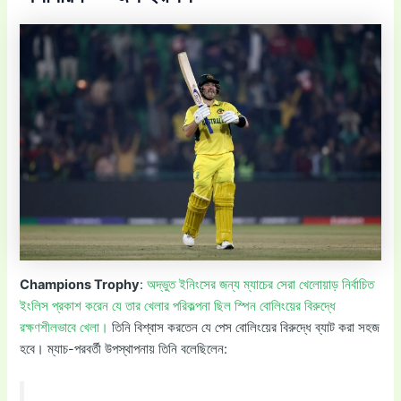
Champions Trophy
:
অদ্ভুত ইনিংসের জন্য ম্যাচের সেরা খেলোয়াড় নির্বাচিত
ইংলিস প্রকাশ করেন যে তার খেলার পরিকল্পনা ছিল স্পিন বোলিংয়ের বিরুদ্ধে
রক্ষণশীলভাবে খেলা।
তিনি বিশ্বাস করতেন যে পেস বোলিংয়ের বিরুদ্ধে ব্যাট করা সহজ
হবে। ম্যাচ-পরবর্তী উপস্থাপনায় তিনি বলেছিলেন: