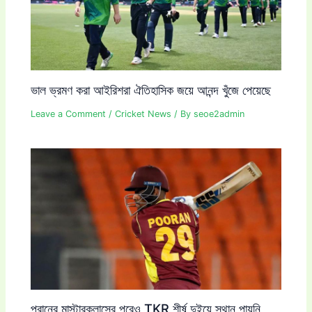
ভাল ভ্রমণ করা আইরিশরা ঐতিহাসিক জয়ে আনন্দ খুঁজে পেয়েছে
Leave a Comment
/
Cricket News
/ By
seoe2admin
পূরানের মাস্টারক্লাসের পরেও TKR শীর্ষ দুইয়ে স্থান পায়নি