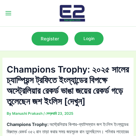
Skip
to
Main
content
Menu
Register
Login
Champions Trophy: ২০২৫ সালের
চ্যাম্পিয়ন্স ট্রফিতে ইংল্যান্ডের বিপক্ষে
অস্ট্রেলিয়ার রেকর্ড ভাঙা জয়ের রেকর্ড গড়ে
তুলেছেন জশ ইংলিস [দেখুন]
By
Manushi Prakash
/
ফেব্রুয়ারি 23, 2025
Champions Trophy:
অস্ট্রেলিয়ার কিপার-ব্যাটসম্যান জশ ইংলিস ইংল্যান্ডের
বিরুদ্ধে রেকর্ড ৩৫২ রান তাড়া করার সময় জয়সূচক রান তুলেছিলেন। শনিবার লাহোরের