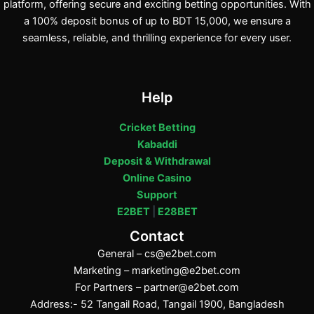
platform, offering secure and exciting betting opportunities. With
a 100% deposit bonus of up to BDT 15,000, we ensure a
seamless, reliable, and thrilling experience for every user.
Help
Cricket Betting
Kabaddi
Deposit & Withdrawal
Online Casino
Support
E2BET
|
E28BET
Contact
General –
cs@e2bet.com
Marketing –
marketing@e2bet.com
For Partners –
partner@e2bet.com
Address:- 52 Tangail Road, Tangail 1900, Bangladesh