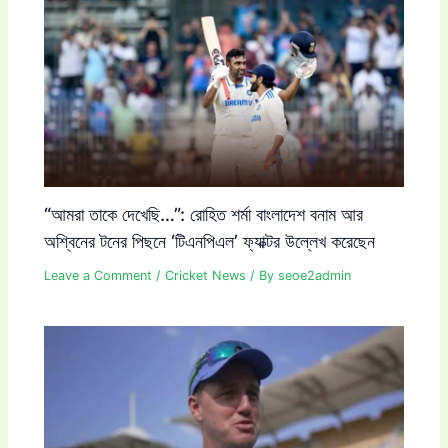
“আমরা তাকে দেখেছি…”: রোহিত শর্মা বাংলাদেশ বনাম আর
অশ্বিনের টনের পিছনে ‘টিএনপিএল’ ফ্যাক্টর উল্লেখ করেছেন
Leave a Comment
/
Cricket News
/ By
seoe2admin