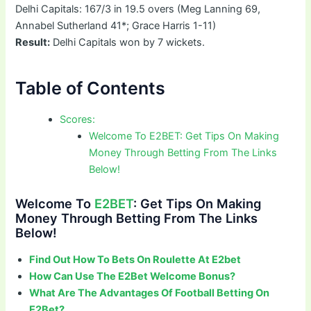
Delhi Capitals: 167/3 in 19.5 overs (Meg Lanning 69,
Annabel Sutherland 41*; Grace Harris 1-11)
Result:
Delhi Capitals won by 7 wickets.
Table of Contents
Scores:
Welcome To E2BET: Get Tips On Making
Money Through Betting From The Links
Below!
Welcome To
E2BET
: Get Tips On Making
Money Through Betting From The Links
Below!
Find Out How To Bets On Roulette At E2bet
How Can Use The E2Bet Welcome Bonus?
What Are The Advantages Of Football Betting On
E2Bet?