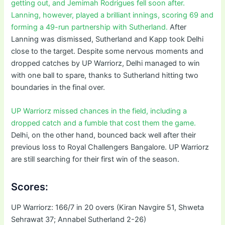
getting out, and Jemimah Rodrigues fell soon after.
Lanning, however, played a brilliant innings, scoring 69 and
forming a 49-run partnership with Sutherland.
After
Lanning was dismissed, Sutherland and Kapp took Delhi
close to the target. Despite some nervous moments and
dropped catches by UP Warriorz, Delhi managed to win
with one ball to spare, thanks to Sutherland hitting two
boundaries in the final over.
UP Warriorz missed chances in the field, including a
dropped catch and a fumble that cost them the game.
Delhi, on the other hand, bounced back well after their
previous loss to Royal Challengers Bangalore. UP Warriorz
are still searching for their first win of the season.
Scores:
UP Warriorz: 166/7 in 20 overs (Kiran Navgire 51, Shweta
Sehrawat 37; Annabel Sutherland 2-26)